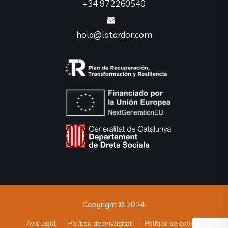
+34 972260540
hola@latardor.com
Copyright © 2024.
Avis legal
Política de privacitat
Política de cookies