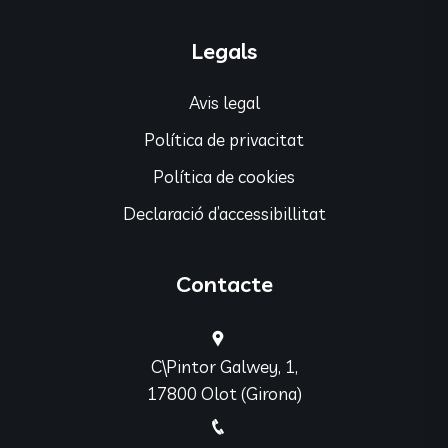
Legals
Avis legal
Política de privacitat
Política de cookies
Declaració d’accessibillitat
Contacte
C\Pintor Galwey, 1,
17800 Olot (Girona)