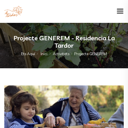
Projecte GENEREM - Residencia La
Tardor
Ets Aquí
Inici
Activitats
Projecte GENEREM