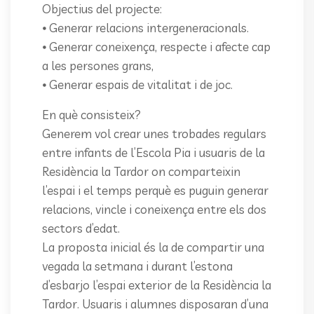
Objectius del projecte:
⦁ Generar relacions intergeneracionals.
⦁ Generar coneixença, respecte i afecte cap
a les persones grans,
⦁ Generar espais de vitalitat i de joc.
En què consisteix?
Generem vol crear unes trobades regulars
entre infants de l’Escola Pia i usuaris de la
Residència la Tardor on comparteixin
l’espai i el temps perquè es puguin generar
relacions, vincle i coneixença entre els dos
sectors d’edat.
La proposta inicial és la de compartir una
vegada la setmana i durant l’estona
d’esbarjo l’espai exterior de la Residència la
Tardor. Usuaris i alumnes disposaran d’una