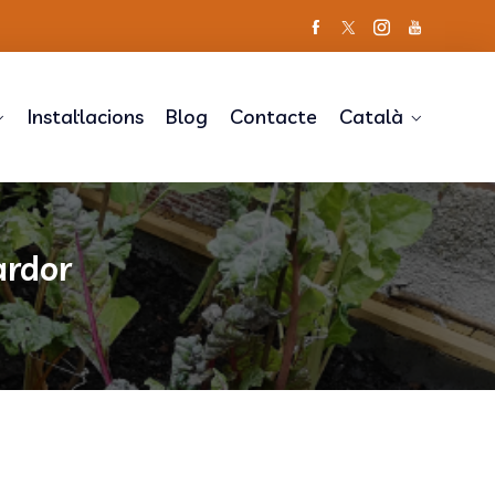
Instal·lacions
Blog
Contacte
Català
ardor