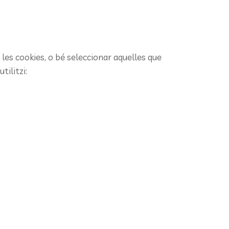
les cookies, o bé seleccionar aquelles que
tilitzi: