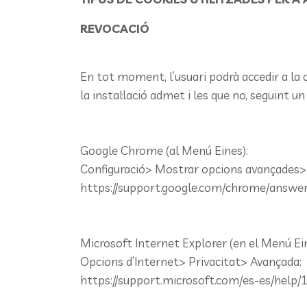
REVOCACIÓ
En tot moment, l’usuari podrà accedir a la 
la instal·lació admet i les que no, seguint 
Google Chrome (al Menú Eines):
Configuració> Mostrar opcions avançades> P
https://support.google.com/chrome/answ
Microsoft Internet Explorer (en el Menú Ein
Opcions d’Internet> Privacitat> Avançada:
https://support.microsoft.com/es-es/hel