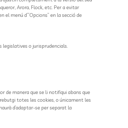
ror, Arora, Flock, etc. Per a evitar
n el menú d’”Opcions” en la secció de
 legislatives o jurisprudencials.
dor de manera que se li notifiqui abans que
rebutgi totes les cookies, o únicament les
 haurà d’adaptar-se per separat la