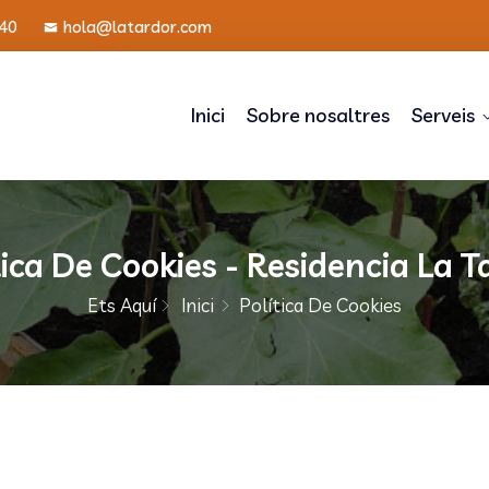
40
hola@latardor.com
Inici
Sobre nosaltres
Serveis
tica De Cookies - Residencia La T
Ets Aquí
Inici
Política De Cookies