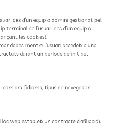
’usuari des d’un equip o domini gestionat pel
quip terminal de l’usuari des d’un equip o
jançant les cookies).
mar dades mentre l’usuari accedeix a una
ractats durant un període definit pel
, com ara l’idioma, tipus de navegador,
loc web estableix un contracte d’afiliació).