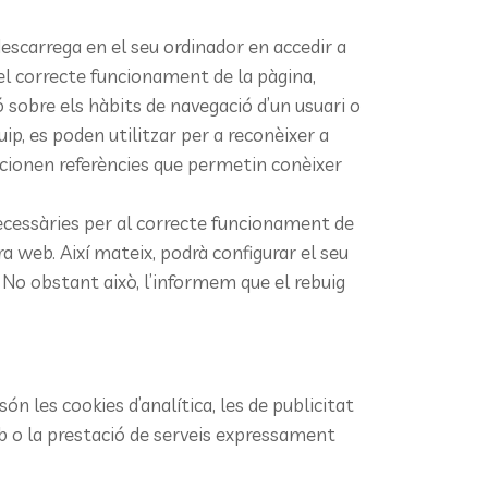
escarrega en el seu ordinador en accedir a
el correcte funcionament de la pàgina,
sobre els hàbits de navegació d’un usuari o
uip, es poden utilitzar per a reconèixer a
orcionen referències que permetin conèixer
necessàries per al correcte funcionament de
tra web. Així mateix, podrà configurar el seu
 No obstant això, l’informem que el rebuig
ón les cookies d’analítica, les de publicitat
web o la prestació de serveis expressament