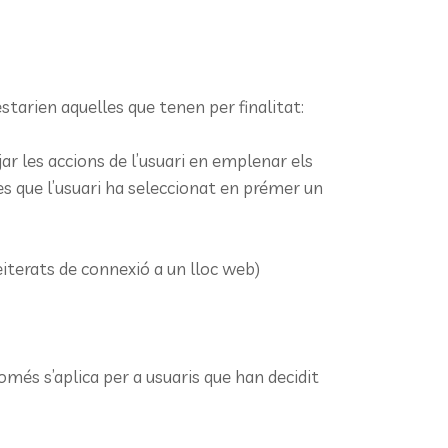
tarien aquelles que tenen per finalitat:
ejar les accions de l’usuari en emplenar els
les que l’usuari ha seleccionat en prémer un
reiterats de connexió a un lloc web)
és s’aplica per a usuaris que han decidit