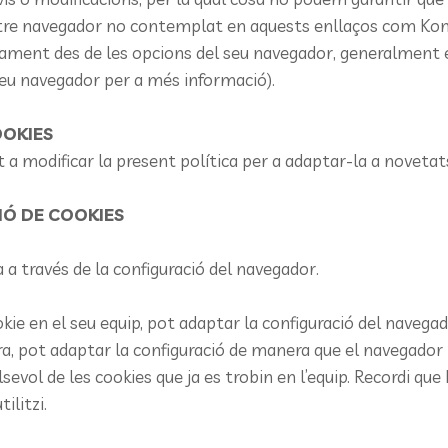
ltre navegador no contemplat en aquests enllaços com Konque
ament des de les opcions del seu navegador, generalment e
el seu navegador per a més informació).
OOKIES
t a modificar la present política per a adaptar-la a novetats
CIÓ DE COOKIES
fa a través de la configuració del navegador.
okie en el seu equip, pot adaptar la configuració del navega
ra, pot adaptar la configuració de manera que el navegador 
evol de les cookies que ja es trobin en l’equip. Recordi que
ilitzi.