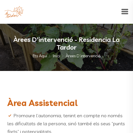
Àrees D'intervenció - Residencia La
Tardor
Ets Aquí
Inici
Àrees D’intervenció
Àrea Assistencial
Promoure l’autonomia, tenint en compte no només
les dificultats de la persona, sinó també els seus “punts
forts” i potencialitats.