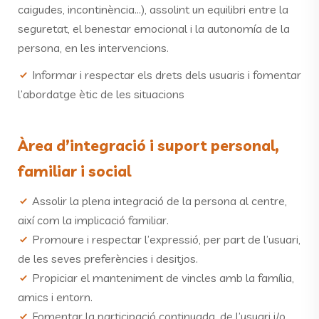
caigudes, incontinència...), assolint un equilibri entre la
seguretat, el benestar emocional i la autonomía de la
persona, en les intervencions.
Informar i respectar els drets dels usuaris i fomentar
l’abordatge ètic de les situacions
Àrea d’integració i suport personal,
familiar i social
Assolir la plena integració de la persona al centre,
així com la implicació familiar.
Promoure i respectar l’expressió, per part de l’usuari,
de les seves preferències i desitjos.
Propiciar el manteniment de vincles amb la família,
amics i entorn.
Fomentar la participació continuada, de l’usuari i/o