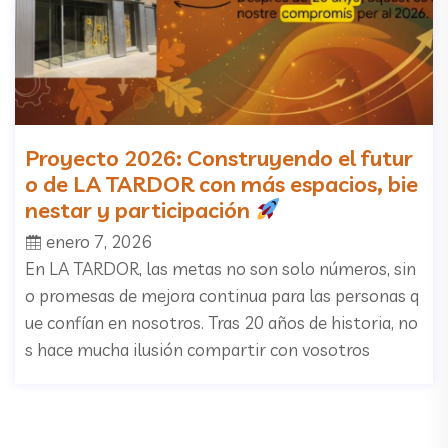
Proyecto 2026: Construyendo el futur
o de LA TARDOR con más espacios, bie
nestar y participación
enero 7, 2026
En LA TARDOR, las metas no son solo números, sin
o promesas de mejora continua para las personas q
ue confían en nosotros. Tras 20 años de historia, no
s hace mucha ilusión compartir con vosotros