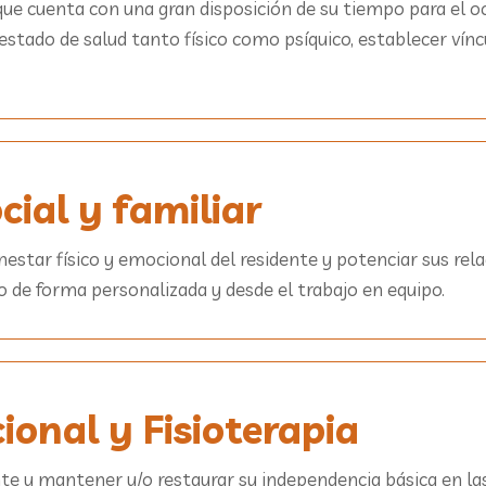
ue cuenta con una gran disposición de su tiempo para el oci
stado de salud tanto físico como psíquico, establecer vínc
cial y familiar
nestar físico y emocional del residente y potenciar sus relac
o de forma personalizada y desde el trabajo en equipo.
onal y Fisioterapia
 y mantener y/o restaurar su independencia básica en las a