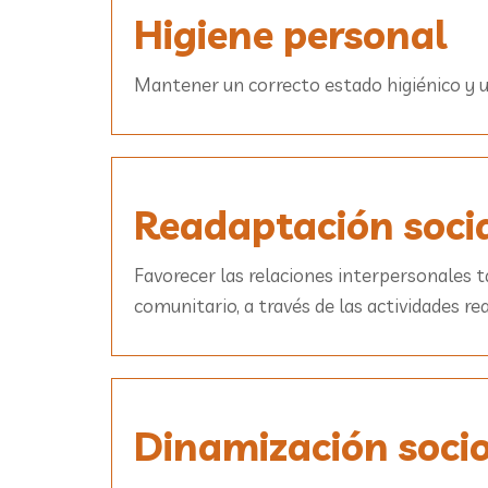
Higiene personal
Mantener un correcto estado higiénico y una
Readaptación soci
Favorecer las relaciones interpersonales t
comunitario, a través de las actividades re
Dinamización socio