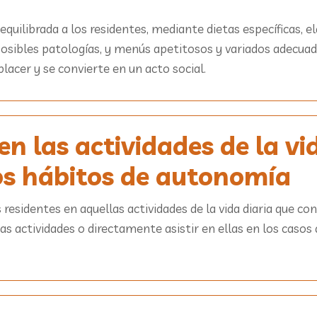
quilibrada a los residentes, mediante dietas específicas, 
 posibles patologías, y menús apetitosos y variados adecuad
acer y se convierte en un acto social.
n las actividades de la vid
os hábitos de autonomía
esidentes en aquellas actividades de la vida diaria que con
 actividades o directamente asistir en ellas en los casos 