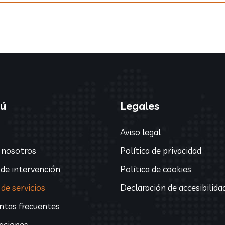
ú
Legales
Aviso legal
 nosotros
Política de privacidad
 de intervención
Política de cookies
de servicios
Declaración de accesibilida
ntas frecuentes
laciones