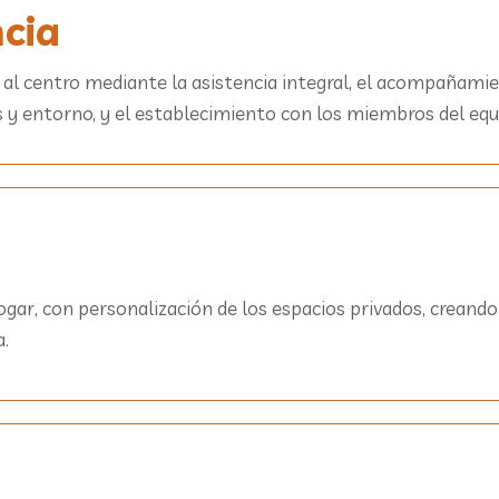
cia
 al centro mediante la asistencia integral, el acompañamien
es y entorno, y el establecimiento con los miembros del equ
gar, con personalización de los espacios privados, creando
a.