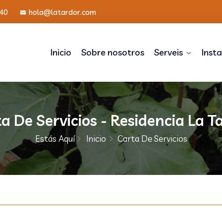
40
hola@latardor.com
Inicio
Sobre nosotros
Serveis
Inst
a De Servicios - Residencia La T
Estás Aquí
Inicio
Carta De Servicios