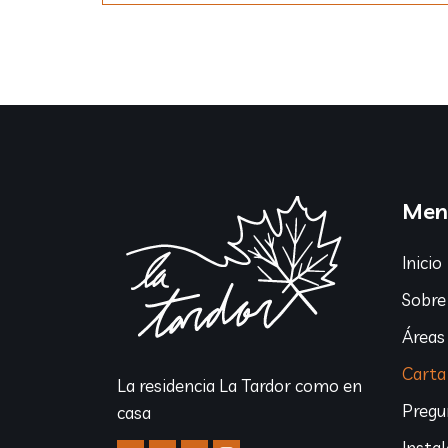
Men
Inicio
Sobre
Áreas
Carta 
La residencia La Tardor como en
Pregu
casa
Insta