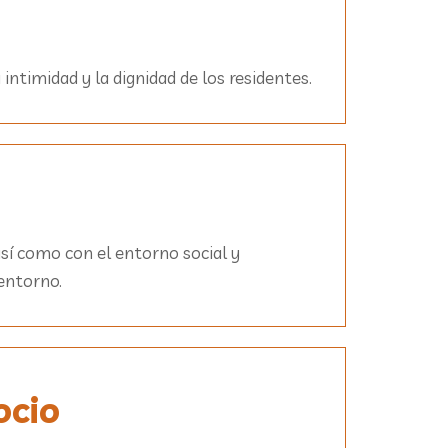
intimidad y la dignidad de los residentes.
así como con el entorno social y
 entorno.
ocio